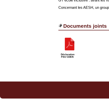
GT école inclusive : avant les
Concernant les AESH, un groupe 
Documents joints
Déclaration
FSU CDEN