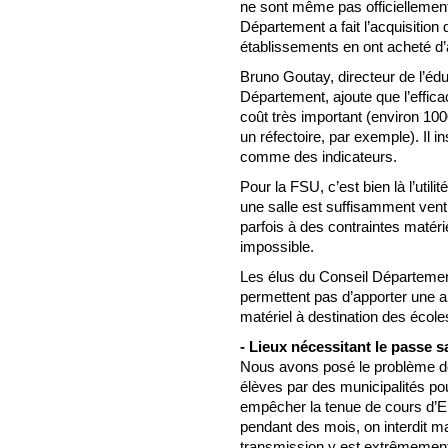
ne sont même pas officiellemen
Département a fait l’acquisition 
établissements en ont acheté d’
Bruno Goutay, directeur de l’édu
Département, ajoute que l’efficac
coût très important (environ 1000
un réfectoire, par exemple). Il in
comme des indicateurs.
Pour la FSU, c’est bien là l’utilit
une salle est suffisamment ventil
parfois à des contraintes matéri
impossible.
Les élus du Conseil Départementa
permettent pas d’apporter une a
matériel à destination des école
- Lieux nécessitant le passe sa
Nous avons posé le problème de
élèves par des municipalités pour
empêcher la tenue de cours d’E
pendant des mois, on interdit mai
transmission y est extrêmement 