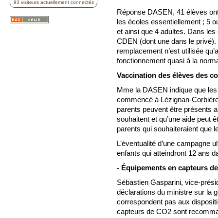
93 visiteurs actuellement connectés
Réponse DASEN, 41 élèves ont é
les écoles essentiellement ; 5 o
et ainsi que 4 adultes. Dans les
CDEN (dont une dans le privé).
remplacement n’est utilisée qu’au
fonctionnement quasi à la norma
Vaccination des élèves des co
Mme la DASEN indique que les v
commencé à Lézignan-Corbières
parents peuvent être présents a
souhaitent et qu’une aide peut ê
parents qui souhaiteraient que l
L’éventualité d’une campagne ulté
enfants qui atteindront 12 ans d
- Équipements en capteurs de 
Sébastien Gasparini, vice-prési
déclarations du ministre sur la g
correspondent pas aux dispositi
capteurs de CO2 sont recommandé