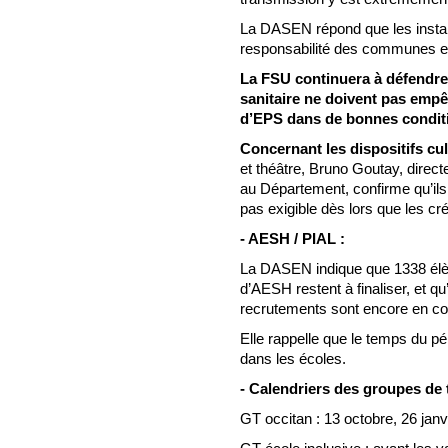
La DASEN répond que les install
responsabilité des communes et q
La FSU continuera à défendre 
sanitaire ne doivent pas empê
d’EPS dans de bonnes condit
Concernant les dispositifs cu
et théâtre, Bruno Goutay, directe
au Département, confirme qu’ils a
pas exigible dès lors que les cr
- AESH / PIAL :
La DASEN indique que 1338 élèv
d’AESH restent à finaliser, et 
recrutements sont encore en co
Elle rappelle que le temps du p
dans les écoles.
- Calendriers des groupes de t
GT occitan : 13 octobre, 26 janv