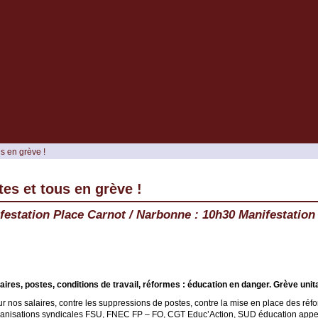
us en grève !
utes et tous en grève !
estation Place Carnot / Narbonne : 10h30 Manifestation
aires, postes, conditions de travail, réformes : éducation en danger. Grève unitai
r nos salaires, contre les suppressions de postes, contre la mise en place des ré
anisations syndicales FSU, FNEC FP – FO, CGT Educ’Action, SUD éducation appell