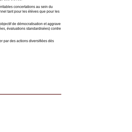
éritables concertations au sein du
nnel tant pour les élèves que pour les
objectif de démocratisation et aggrave
ées, évaluations standardisées) contre
r par des actions diversifiées dès