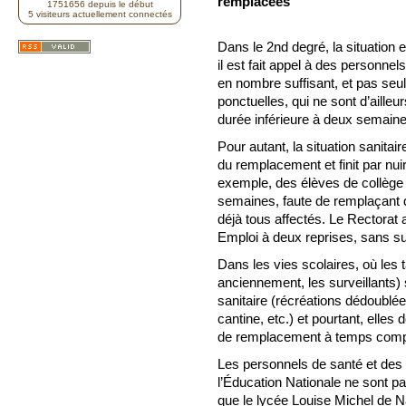
remplacées
1751656 depuis le début
5 visiteurs actuellement connectés
Dans le 2nd degré, la situation
il est fait appel à des personnel
en nombre suffisant, et pas s
ponctuelles, qui ne sont d’aille
durée inférieure à deux semaine
Pour autant, la situation sanitair
du remplacement et finit par nuir
exemple, des élèves de collège 
semaines, faute de remplaçant d
déjà tous affectés. Le Rectorat 
Emploi à deux reprises, sans s
Dans les vies scolaires, où les
anciennement, les surveillants) s
sanitaire (récréations dédoublée
cantine, etc.) et pourtant, elles 
de remplacement à temps compl
Les personnels de santé et des
l’Éducation Nationale ne sont p
que le lycée Louise Michel de N