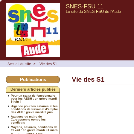
SNES-FSU 11
Le site du SNES-FSU de l'Aude
Accueil du site
>
Vie des S1
Vie des S1
Publications
Derniers articles publiés
Pour un statut de fonctionnaire
pour les AESH : en grève mardi
9 juin !
Urgence pour les salaires et les
conditions de travail et d’emploi
des AED : grève mardi 2 juin
Attaques du maire de
Carcassonne contre les
syndicats
Moyens, salaires, conditions de
travail : en grève mardi 31 mars