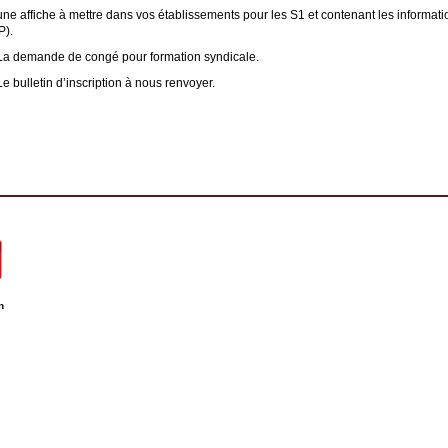
une affiche à mettre dans vos établissements pour les S1 et contenant les informati
P).
La demande de congé pour formation syndicale.
Le bulletin d’inscription à nous renvoyer.
n