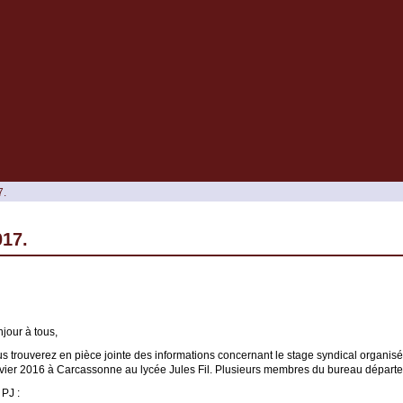
7.
017.
jour à tous,
s trouverez en pièce jointe des informations concernant le stage syndical organis
vier 2016 à Carcassonne au lycée Jules Fil. Plusieurs membres du bureau départe
PJ :