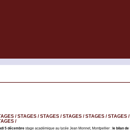
AGES / STAGES / STAGES / STAGES / STAGES / STAGES /
TAGES /
udi 5 décembre
stage académique au lycée Jean Monnet, Montpellier :
le bilan d