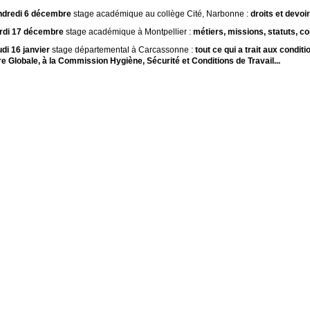
ndredi 6 décembre
stage académique au collège Cité, Narbonne :
droits et devoi
rdi 17 décembre
stage académique à Montpellier :
métiers, missions, statuts, con
di 16 janvier
stage départemental à Carcassonne :
tout ce qui a trait aux conditi
re Globale, à la Commission Hygiène, Sécurité et Conditions de Travail...